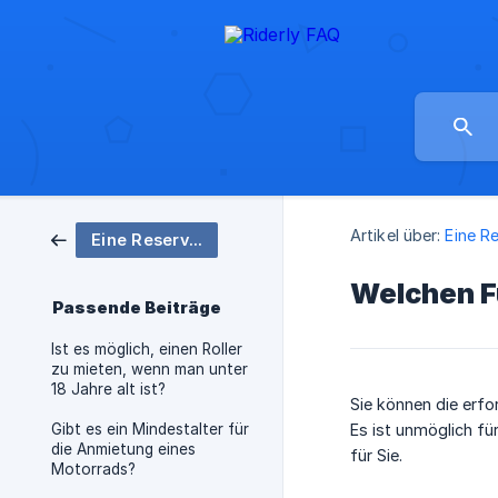
Artikel über:
Eine R
Eine Reservierung vornehmen
Welchen F
Passende Beiträge
Ist es möglich, einen Roller
zu mieten, wenn man unter
18 Jahre alt ist?
Sie können die erfo
Gibt es ein Mindestalter für
Es ist unmöglich für
die Anmietung eines
für Sie.
Motorrads?