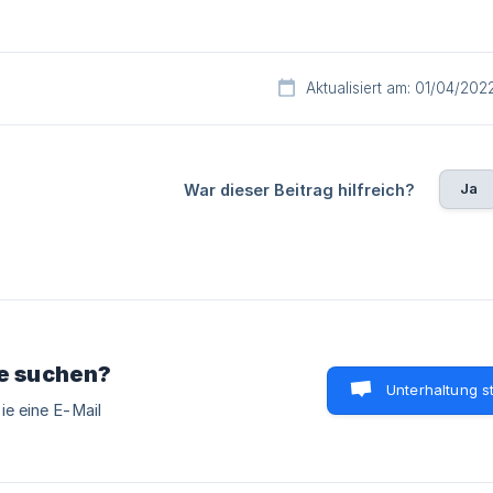
Aktualisiert am: 01/04/202
Ja
War dieser Beitrag hilfreich?
ie suchen?
Unterhaltung s
ie eine E-Mail