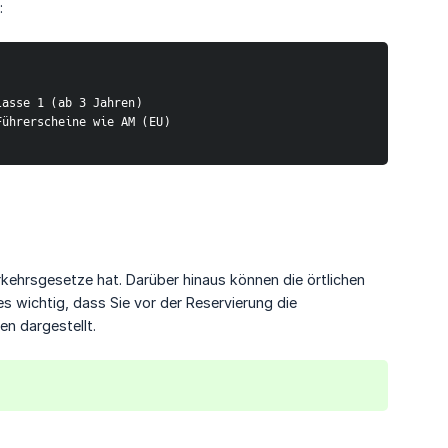
:
lasse 1 (ab 3 Jahren)
Führerscheine wie AM (EU)
kehrsgesetze hat. Darüber hinaus können die örtlichen
s wichtig, dass Sie vor der Reservierung die
en dargestellt.