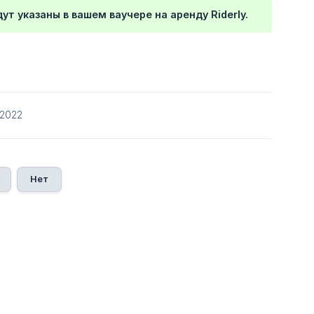
т указаны в вашем ваучере на аренду Riderly.
/2022
Нет