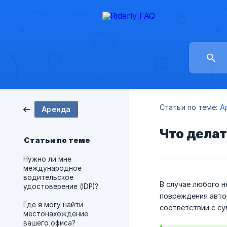
Статьи по теме:
А
Аренда
Что делат
Статьи по теме
Нужно ли мне
международное
водительское
В случае любого н
удостоверение (IDP)?
повреждения автом
Где я могу найти
соответствии с с
местонахождение
вашего офиса?