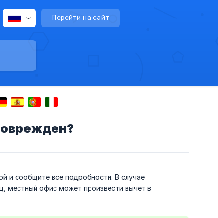
Перейти на сайт
 поврежден?
ой и сообщите все подробности. В случае
иц, местный офис может произвести вычет в