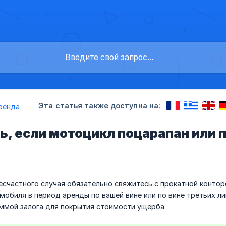
Эта статья также доступна на:
ренда
ь, если мотоцикл поцарапан или
есчастного случая обязательно свяжитесь с прокатной контор
обиля в период аренды по вашей вине или по вине третьих л
уммой залога для покрытия стоимости ущерба.