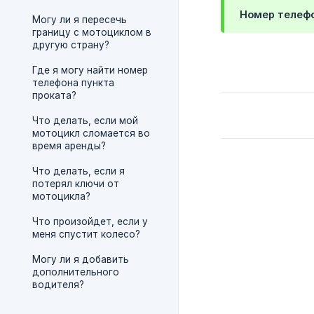
Номер телефо
Могу ли я пересечь
границу с мотоциклом в
другую страну?
Где я могу найти номер
телефона пункта
проката?
Что делать, если мой
мотоцикл сломается во
время аренды?
Что делать, если я
потерял ключи от
мотоцикла?
Что произойдет, если у
меня спустит колесо?
Могу ли я добавить
дополнительного
водителя?