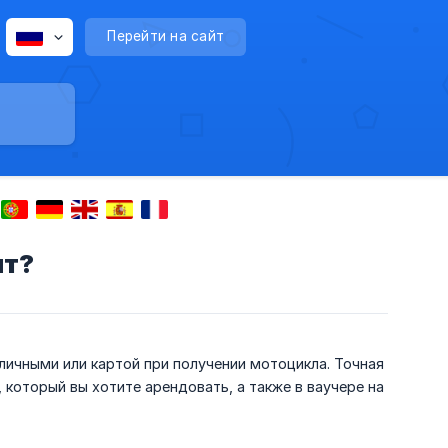
Перейти на сайт
ит?
аличными или картой при получении мотоцикла. Точная
 который вы хотите арендовать, а также в ваучере на