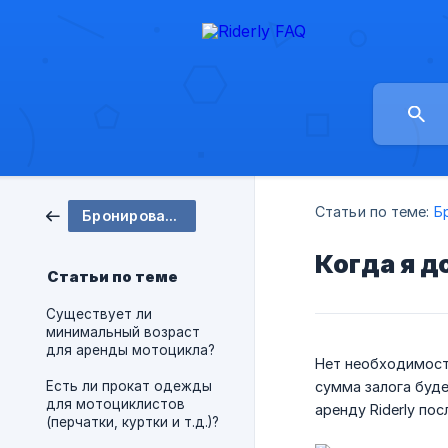
Статьи по теме:
Б
Бронирование
Когда я д
Статьи по теме
Существует ли
минимальный возраст
для аренды мотоцикла?
Нет необходимости
Есть ли прокат одежды
сумма залога буде
для мотоциклистов
аренду Riderly по
(перчатки, куртки и т.д.)?