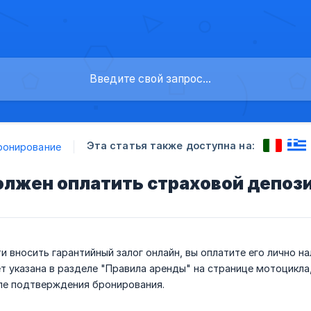
Эта статья также доступна на:
ронирование
олжен оплатить страховой депоз
 вносить гарантийный залог онлайн, вы оплатите его лично н
т указана в разделе "Правила аренды" на странице мотоцикла,
сле подтверждения бронирования.