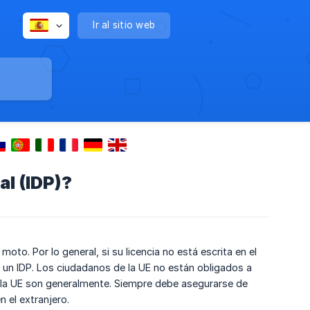
Ir al sitio web
al (IDP)?
moto. Por lo general, si su licencia no está escrita en el
a un IDP. Los ciudadanos de la UE no están obligados a
or la UE son generalmente. Siempre debe asegurarse de
n el extranjero.