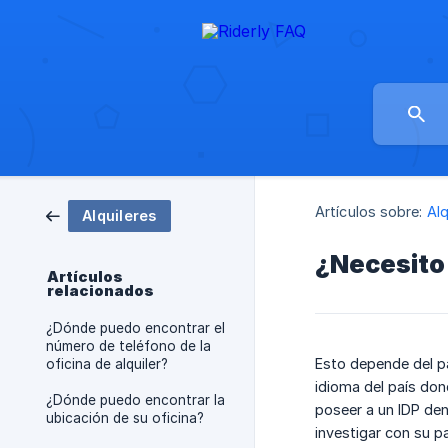
Artículos sobre:
Alq
Alquileres
¿Necesito 
Artículos
relacionados
¿Dónde puedo encontrar el
número de teléfono de la
Esto depende del paí
oficina de alquiler?
idioma del país don
¿Dónde puedo encontrar la
poseer a un IDP den
ubicación de su oficina?
investigar con su pa