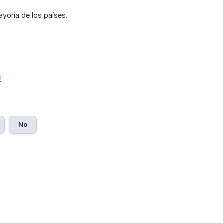
yoría de los países.
2
No