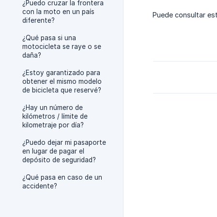
¿Puedo cruzar la frontera
con la moto en un país
Puede consultar es
diferente?
¿Qué pasa si una
motocicleta se raye o se
daña?
¿Estoy garantizado para
obtener el mismo modelo
de bicicleta que reservé?
¿Hay un número de
kilómetros / límite de
kilometraje por día?
¿Puedo dejar mi pasaporte
en lugar de pagar el
depósito de seguridad?
¿Qué pasa en caso de un
accidente?