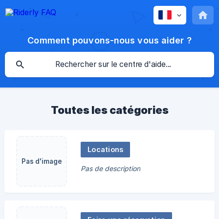
Comment pouvons-nous vous aider ?
Toutes les catégories
Locations
Pas d'image
Pas de description