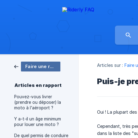
Articles sur :
Faire 
Faire une réservation
Puis-je pr
Articles en rapport
Pouvez-vous livrer
(prendre ou déposer) la
moto à l'aéroport ?
Oui ! La plupart de
Y a-t-il un âge minimum
pour louer une moto ?
Cependant, très peu
dans la liste des "
De quel permis de conduire