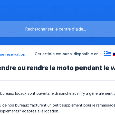
Cet article est aussi disponible en :
une réservation
endre ou rendre la moto pendant le
s bureaux locaux sont ouverts le dimanche et il n'y a généralement 
 de nos bureaux facturent un petit supplément pour le ramassage le
suppléments" adaptés à la location.