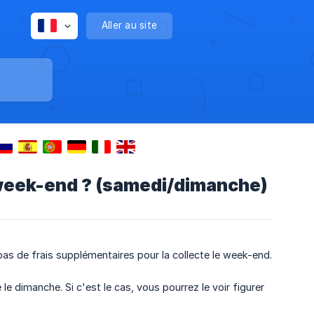
Aller au site
 week-end ? (samedi/dimanche)
pas de frais supplémentaires pour la collecte le week-end.
 dimanche. Si c'est le cas, vous pourrez le voir figurer