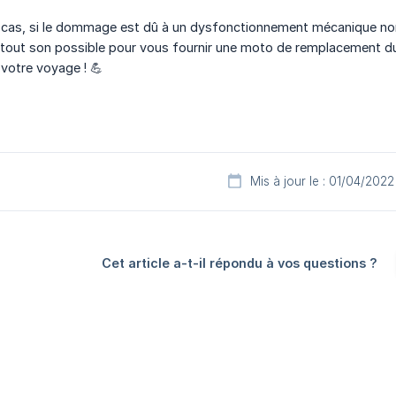
 cas, si le dommage est dû à un dysfonctionnement mécanique non c
ra tout son possible pour vous fournir une moto de remplacement 
 votre voyage ! 💪
Mis à jour le : 01/04/2022
Cet article a-t-il répondu à vos questions ?