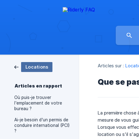
Articles sur :
Locat
Locations
Que se pas
Articles en rapport
Où puis-je trouver
l'emplacement de votre
bureau ?
La première chose à
Ai-je besoin d'un permis de
mesure de vous gui
conduire international (PCI)
Lorsque vous effect
?
location ou s'il s'a