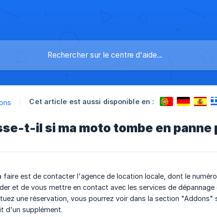
Cet article est aussi disponible en :
ions
se-t-il si ma moto tombe en panne p
 faire est de contacter l'agence de location locale, dont le numéro 
der et de vous mettre en contact avec les services de dépannage
uez une réservation, vous pourrez voir dans la section "Addons" si
git d'un supplément.