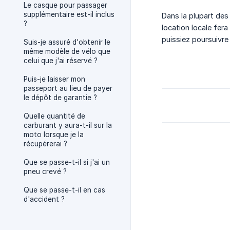
Le casque pour passager
supplémentaire est-il inclus
Dans la plupart des
?
location locale fe
puissiez poursuivre
Suis-je assuré d'obtenir le
même modèle de vélo que
celui que j'ai réservé ?
Puis-je laisser mon
passeport au lieu de payer
le dépôt de garantie ?
Quelle quantité de
carburant y aura-t-il sur la
moto lorsque je la
récupérerai ?
Que se passe-t-il si j'ai un
pneu crevé ?
Que se passe-t-il en cas
d'accident ?