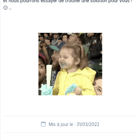
et nous pourrons essayer de trouver une solution pour vous !
🙂 ...
Mis à jour le : 31/03/2022