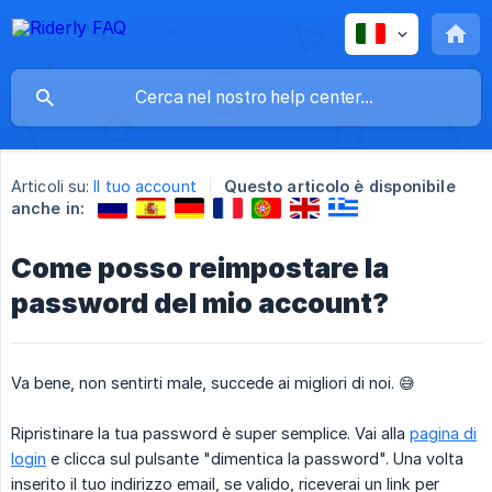
Articoli su:
Il tuo account
Questo articolo è disponibile
anche in:
Come posso reimpostare la
password del mio account?
Va bene, non sentirti male, succede ai migliori di noi. 😅
Ripristinare la tua password è super semplice. Vai alla
pagina di
login
e clicca sul pulsante "dimentica la password". Una volta
inserito il tuo indirizzo email, se valido, riceverai un link per