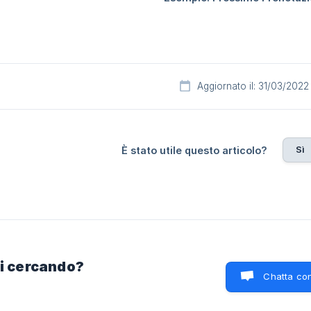
Aggiornato il: 31/03/2022
Sì
È stato utile questo articolo?
ai cercando?
Chatta con