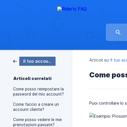
Articoli su:
Il tuo a
Il tuo account
Come poss
Articoli correlati
Come posso reimpostare la
password del mio account?
Puoi controllare lo
Come faccio a creare un
account cliente?
Come posso vedere le mie
prenotazioni passate?