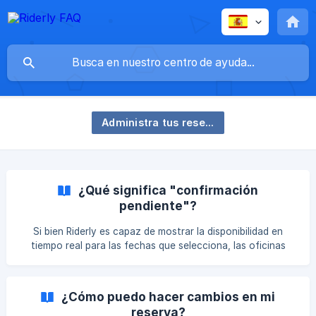
Administra tus reservas
¿Qué significa "confirmación
pendiente"?
Si bien Riderly es capaz de mostrar la disponibilidad en
tiempo real para las fechas que selecciona, las oficinas
locales no siempre mantienen un estado actualizado de la
disponibilidad para todas las acciones en su flota. Como
resultado, durante las altas temporadas de viajes, o
¿Cómo puedo hacer cambios en mi
cuando una reserva es poco frecuente, requerimos la
reserva?